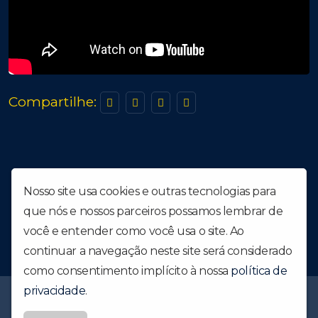
Compartilhe:
Nosso site usa cookies e outras tecnologias para
que nós e nossos parceiros possamos lembrar de
você e entender como você usa o site. Ao
continuar a navegação neste site será considerado
como consentimento implícito à nossa
política de
privacidade
.